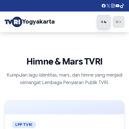
Not found
Yogyakarta
Togg
Himne & Mars TVRI
Kumpulan lagu identitas, mars, dan himne yang menjadi
semangat Lembaga Penyiaran Publik TVRI.
LPP TVRI