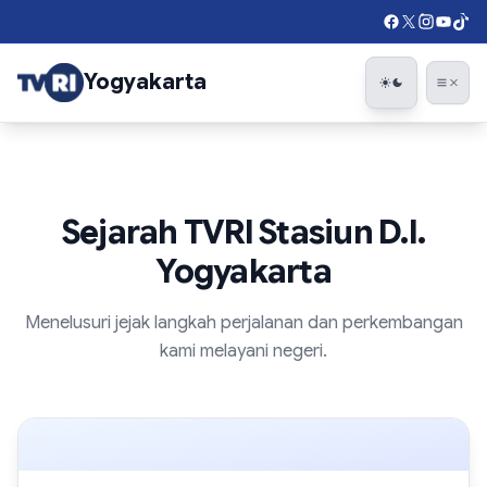
Not found
Yogyakarta
Togg
Sejarah TVRI Stasiun D.I.
Yogyakarta
Menelusuri jejak langkah perjalanan dan perkembangan
kami melayani negeri.