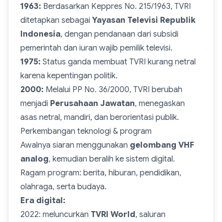
1963:
Berdasarkan Keppres No. 215/1963, TVRI
ditetapkan sebagai
Yayasan Televisi Republik
Indonesia
, dengan pendanaan dari subsidi
pemerintah dan iuran wajib pemilik televisi.
1975:
Status ganda membuat TVRI kurang netral
karena kepentingan politik.
2000:
Melalui PP No. 36/2000, TVRI berubah
menjadi
Perusahaan Jawatan
, menegaskan
asas netral, mandiri, dan berorientasi publik.
Perkembangan teknologi & program
Awalnya siaran menggunakan
gelombang VHF
analog
, kemudian beralih ke sistem digital.
Ragam program: berita, hiburan, pendidikan,
olahraga, serta budaya.
Era digital:
2022: meluncurkan
TVRI World
, saluran